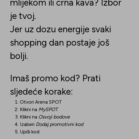
mlijekom ili crna kava? Izbor
je tvoj.
Jer uz dozu energije svaki
shopping dan postaje još
bolji.
Imaš promo kod? Prati
sljedeće korake:
Otvori Arena SPOT
Klikni na
MySPOT
Klikni na
Osvoji bodove
Izaberi
Dodaj promotivni kod
Upiši kod