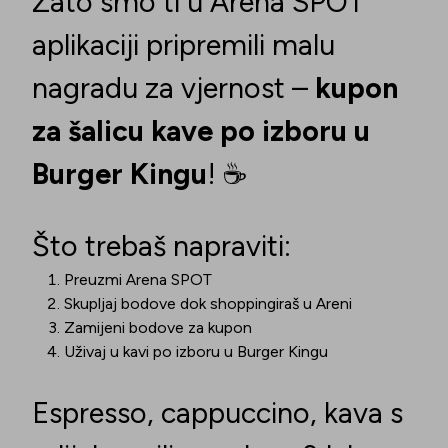
Zato smo ti u Arena SPOT
aplikaciji pripremili malu
nagradu za vjernost –
kupon
za šalicu kave po izboru u
Burger Kingu
! ☕
Što trebaš napraviti:
Preuzmi Arena SPOT
Skupljaj bodove dok shoppingiraš u Areni
Zamijeni bodove za kupon
Uživaj u kavi po izboru u Burger Kingu
Espresso, cappuccino, kava s