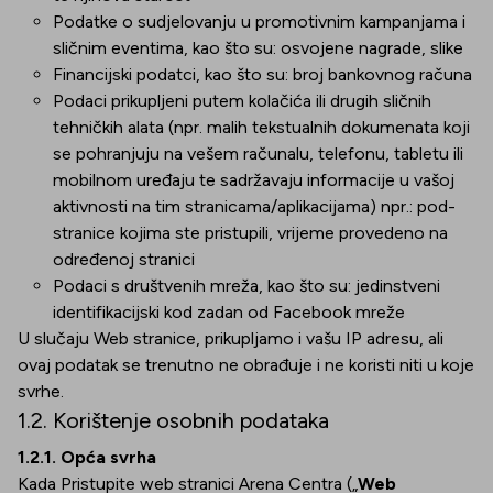
Podatke o sudjelovanju u promotivnim kampanjama i
sličnim eventima, kao što su: osvojene nagrade, slike
Financijski podatci, kao što su: broj bankovnog računa
Podaci prikupljeni putem kolačića ili drugih sličnih
tehničkih alata (npr. malih tekstualnih dokumenata koji
se pohranjuju na vešem računalu, telefonu, tabletu ili
mobilnom uređaju te sadržavaju informacije u vašoj
aktivnosti na tim stranicama/aplikacijama) npr.: pod-
stranice kojima ste pristupili, vrijeme provedeno na
određenoj stranici
Podaci s društvenih mreža, kao što su: jedinstveni
identifikacijski kod zadan od Facebook mreže
U slučaju Web stranice, prikupljamo i vašu IP adresu, ali
ovaj podatak se trenutno ne obrađuje i ne koristi niti u koje
svrhe.
1.2. Korištenje osobnih podataka
1.2.1. Opća svrha
Kada Pristupite web stranici Arena Centra („
Web