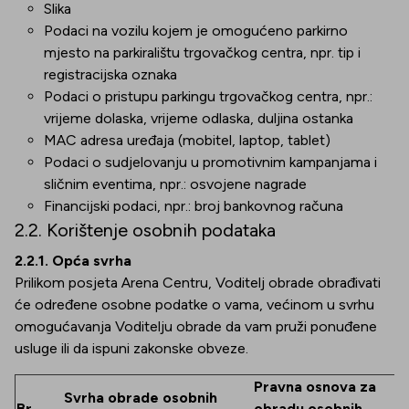
Slika
Podaci na vozilu kojem je omogućeno parkirno
mjesto na parkiralištu trgovačkog centra, npr. tip i
registracijska oznaka
Podaci o pristupu parkingu trgovačkog centra, npr.:
vrijeme dolaska, vrijeme odlaska, duljina ostanka
MAC adresa uređaja (mobitel, laptop, tablet)
Podaci o sudjelovanju u promotivnim kampanjama i
sličnim eventima, npr.: osvojene nagrade
Financijski podaci, npr.: broj bankovnog računa
2.2. Korištenje osobnih podataka
2.2.1. Opća svrha
Prilikom posjeta Arena Centru, Voditelj obrade obrađivati
će određene osobne podatke o vama, većinom u svrhu
omogućavanja Voditelju obrade da vam pruži ponuđene
usluge ili da ispuni zakonske obveze.
Pravna osnova za
Svrha obrade osobnih
Br.
obradu osobnih