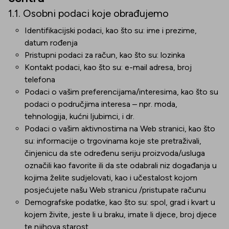
1.1. Osobni podaci koje obrađujemo
Identifikacijski podaci, kao što su: ime i prezime,
datum rođenja
Pristupni podaci za račun, kao što su: lozinka
Kontakt podaci, kao što su: e-mail adresa, broj
telefona
Podaci o vašim preferencijama/interesima, kao što su
podaci o područjima interesa – npr. moda,
tehnologija, kućni ljubimci, i dr.
Podaci o vašim aktivnostima na Web stranici, kao što
su: informacije o trgovinama koje ste pretraživali,
činjenicu da ste određenu seriju proizvoda/usluga
označili kao favorite ili da ste odabrali niz događanja u
kojima želite sudjelovati, kao i učestalost kojom
posjećujete našu Web stranicu /pristupate računu
Demografske podatke, kao što su: spol, grad i kvart u
kojem živite, jeste li u braku, imate li djece, broj djece
te njihova starost