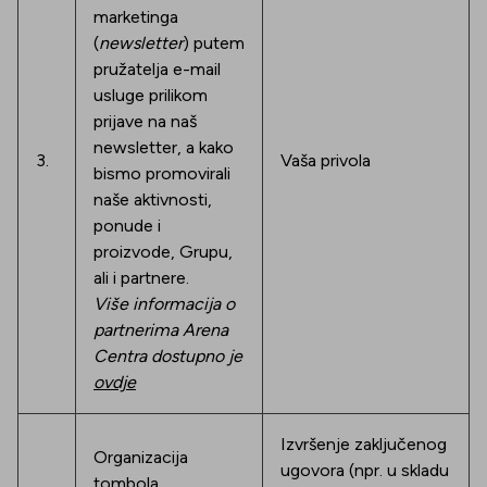
marketinga
(
newsletter
) putem
pružatelja e-mail
usluge prilikom
prijave na naš
newsletter, a kako
3.
Vaša privola
bismo promovirali
naše aktivnosti,
ponude i
proizvode, Grupu,
ali i partnere.
Više informacija o
partnerima Arena
Centra dostupno je
ovdje
Izvršenje zaključenog
Organizacija
ugovora (npr. u skladu
tombola,