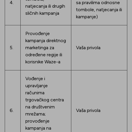
4.
sa pravilima odnosne
natjecanja ili drugih
tombole, natjecanja ili
sličnih kampanja
kampanje)
Provođenje
kampanja direktnog
5.
marketinga za
Vaša privola
određene regije ili
korisnike Waze-a
Vođenje i
upravljanje
računima
trgovačkog centra
na društvenim
6.
Vaša privola
mrežama;
provođenje
kampanja na