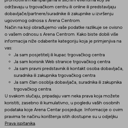
održavaju u trgovačkom centru ili online ili predstavljaju
dobavljače/partnere/suradnike ili zakupnike u izvršenju
ugovornog odnosa s Arena Centrom.
Način na koji obrađujemo vaše podatke razlikuje se ovisno
o vašem odnosu s Arena Centrom. Kako biste dobili više
informacija niže odaberite kategoriju koja je primjenjiva na
vas:
Ja sam posjetitelj ili kupac trgovačkog centra
Ja sam korisnik Web stranice trgovačkog centra
Ja sam pravni predstavnik ili kontakt osoba dobavljača,
suradnika ili zakupnika trgovačkog centra
Ja sam član osoblja dobavljača, suradnika ili zakupnika
trgovačkog centra.
U svakom slučaju, pripadaju vam neka prava koja možete
koristiti, zasebno ili kumulativno, u pogledu vaših osobnih
podataka koje Arena Centar posjeduje. Informacije o ovim
pravima te načinu korištenja istih dostupne su u odjeljku
Prava ispitanika
.