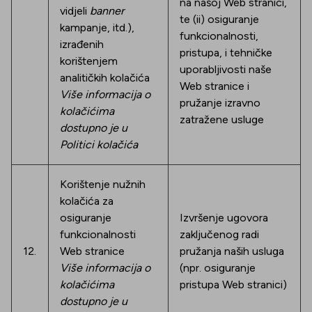
na našoj Web stranici,
vidjeli
banner
te (ii) osiguranje
kampanje, itd.),
funkcionalnosti,
izrađenih
pristupa, i tehničke
korištenjem
uporabljivosti naše
analitičkih kolačića
Web stranice i
Više informacija o
pružanje izravno
kolačićima
zatražene usluge
dostupno je u
Politici kolačića
Korištenje nužnih
kolačića za
osiguranje
Izvršenje ugovora
funkcionalnosti
zaključenog radi
12.
Web stranice
pružanja naših usluga
Više informacija o
(npr. osiguranje
kolačićima
pristupa Web stranici)
dostupno je u