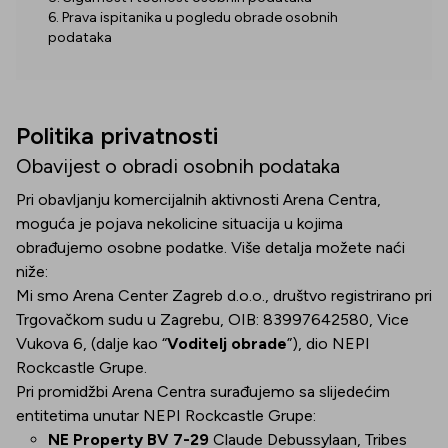
6. Prava ispitanika u pogledu obrade osobnih
podataka
Politika privatnosti
Obavijest o obradi osobnih podataka
Pri obavljanju komercijalnih aktivnosti Arena Centra,
moguća je pojava nekolicine situacija u kojima
obrađujemo osobne podatke. Više detalja možete naći
niže:
Mi smo Arena Center Zagreb d.o.o., društvo registrirano pri
Trgovačkom sudu u Zagrebu, OIB: 83997642580, Vice
Vukova 6, (dalje kao “
Voditelj obrade
”), dio NEPI
Rockcastle Grupe.
Pri promidžbi Arena Centra surađujemo sa slijedećim
entitetima unutar NEPI Rockcastle Grupe:
NE Property BV 7-29
Claude Debussylaan, Tribes