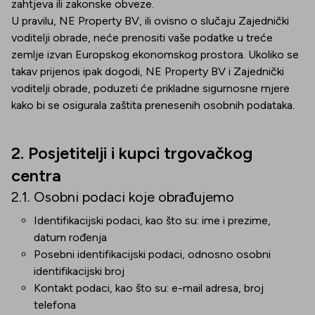
zahtjeva ili zakonske obveze.
U pravilu, NE Property BV, ili ovisno o slučaju Zajednički
voditelji obrade, neće prenositi vaše podatke u treće
zemlje izvan Europskog ekonomskog prostora. Ukoliko se
takav prijenos ipak dogodi, NE Property BV i Zajednički
voditelji obrade, poduzeti će prikladne sigurnosne mjere
kako bi se osigurala zaštita prenesenih osobnih podataka.
2. Posjetitelji i kupci trgovačkog
centra
2.1. Osobni podaci koje obrađujemo
Identifikacijski podaci, kao što su: ime i prezime,
datum rođenja
Posebni identifikacijski podaci, odnosno osobni
identifikacijski broj
Kontakt podaci, kao što su: e-mail adresa, broj
telefona