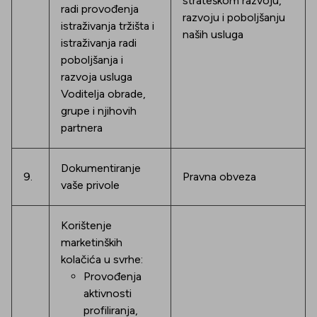
strateškom razvoju,
radi provođenja
razvoju i poboljšanju
istraživanja tržišta i
naših usluga
istraživanja radi
poboljšanja i
razvoja usluga
Voditelja obrade,
grupe i njihovih
partnera
Dokumentiranje
9.
Pravna obveza
vaše privole
Korištenje
marketinških
kolačića u svrhe:
Provođenja
aktivnosti
profiliranja,