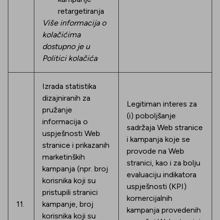
retargetiranja
Više informacija o
kolačićima
dostupno je u
Politici kolačića
Izrada statistika
dizajniranih za
Legitiman interes za
pružanje
(i) poboljšanje
informacija o
sadržaja Web stranice
uspješnosti Web
i kampanja koje se
stranice i prikazanih
provode na Web
marketinških
stranici, kao i za bolju
kampanja (npr. broj
evaluaciju indikatora
korisnika koji su
uspješnosti (KPI)
pristupili stranici
komercijalnih
11.
kampanje, broj
kampanja provedenih
korisnika koji su