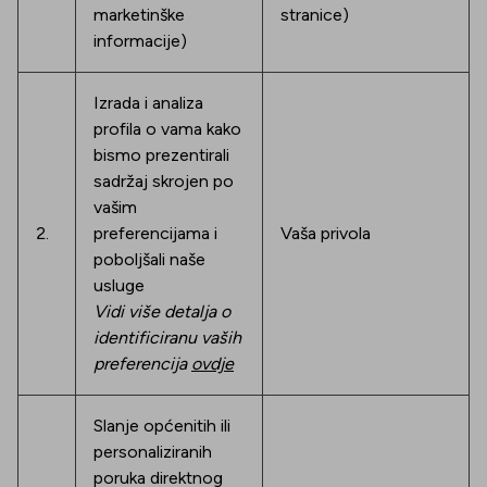
marketinške
stranice)
informacije)
Izrada i analiza
profila o vama kako
bismo prezentirali
sadržaj skrojen po
vašim
2.
preferencijama i
Vaša privola
poboljšali naše
usluge
Vidi više detalja o
identificiranu vaših
preferencija
ovdje
Slanje općenitih ili
personaliziranih
poruka direktnog