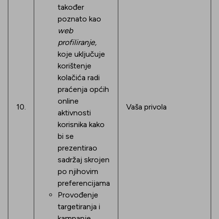
također
poznato kao
web
profiliranje,
koje uključuje
korištenje
kolačića radi
praćenja općih
online
10.
Vaša privola
aktivnosti
korisnika kako
bi se
prezentirao
sadržaj skrojen
po njihovim
preferencijama
Provođenje
targetiranja i
kampanje