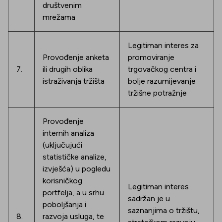
društvenim
mrežama
Legitiman interes za
Provođenje anketa
promoviranje
7.
ili drugih oblika
trgovačkog centra i
istraživanja tržišta
bolje razumijevanje
tržišne potražnje
Provođenje
internih analiza
(uključujući
statističke analize,
izvješća) u pogledu
korisničkog
Legitiman interes
portfelja, a u srhu
sadržan je u
poboljšanja i
saznanjima o tržištu,
8.
razvoja usluga, te