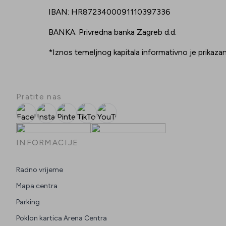
IBAN: HR8723400091110397336
BANKA: Privredna banka Zagreb d.d.
*Iznos temeljnog kapitala informativno je prikazan
Pratite nas
Facebook
Instagram
Pinterest
TikTok
YouTube
INFORMACIJE
Radno vrijeme
Mapa centra
Parking
Poklon kartica Arena Centra