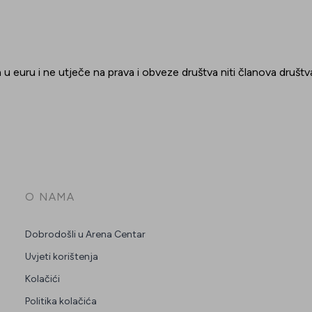
 u euru i ne utječe na prava i obveze društva niti članova društv
O NAMA
Dobrodošli u Arena Centar
Uvjeti korištenja
Kolačići
Politika kolačića