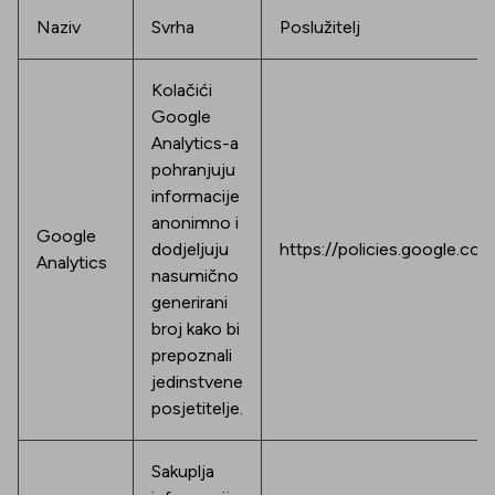
Naziv
Svrha
Poslužitelj
Kolačići
Google
Analytics-a
pohranjuju
informacije
anonimno i
Google
dodjeljuju
https://policies.google.com
Analytics
nasumično
generirani
broj kako bi
prepoznali
jedinstvene
posjetitelje.
Sakuplja