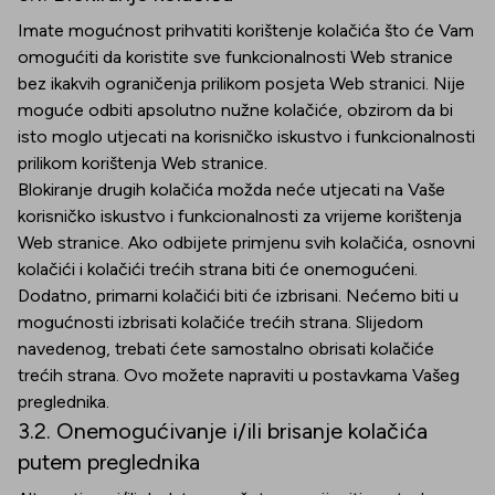
Imate mogućnost prihvatiti korištenje kolačića što će Vam
omogućiti da koristite sve funkcionalnosti Web stranice
bez ikakvih ograničenja prilikom posjeta Web stranici. Nije
moguće odbiti apsolutno nužne kolačiće, obzirom da bi
isto moglo utjecati na korisničko iskustvo i funkcionalnosti
prilikom korištenja Web stranice.
Blokiranje drugih kolačića možda neće utjecati na Vaše
korisničko iskustvo i funkcionalnosti za vrijeme korištenja
Web stranice. Ako odbijete primjenu svih kolačića, osnovni
kolačići i kolačići trećih strana biti će onemogućeni.
Dodatno, primarni kolačići biti će izbrisani. Nećemo biti u
mogućnosti izbrisati kolačiće trećih strana. Slijedom
navedenog, trebati ćete samostalno obrisati kolačiće
trećih strana. Ovo možete napraviti u postavkama Vašeg
preglednika.
3.2. Onemogućivanje i/ili brisanje kolačića
putem preglednika