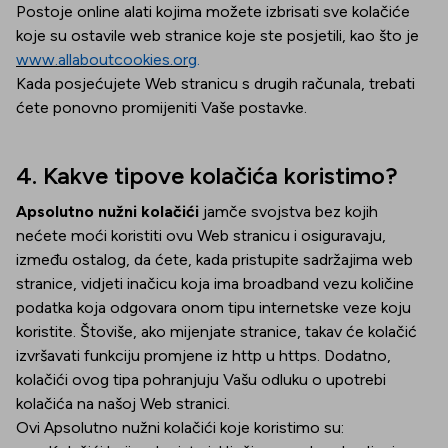
Postoje online alati kojima možete izbrisati sve kolačiće
koje su ostavile web stranice koje ste posjetili, kao što je
www.allaboutcookies.org
.
Kada posjećujete Web stranicu s drugih računala, trebati
ćete ponovno promijeniti Vaše postavke.
4. Kakve tipove kolačića koristimo?
Apsolutno nužni kolačići
jamče svojstva bez kojih
nećete moći koristiti ovu Web stranicu i osiguravaju,
između ostalog, da ćete, kada pristupite sadržajima web
stranice, vidjeti inačicu koja ima broadband vezu količine
podatka koja odgovara onom tipu internetske veze koju
koristite. Štoviše, ako mijenjate stranice, takav će kolačić
izvršavati funkciju promjene iz http u https. Dodatno,
kolačići ovog tipa pohranjuju Vašu odluku o upotrebi
kolačića na našoj Web stranici.
Ovi Apsolutno nužni kolačići koje koristimo su: