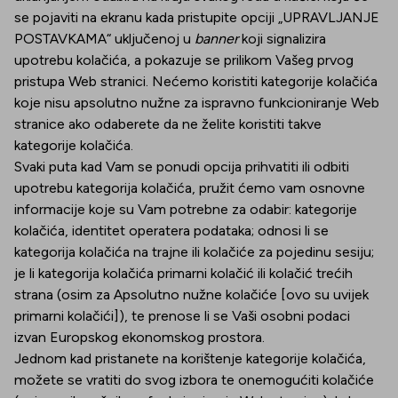
se pojaviti na ekranu kada pristupite opciji „UPRAVLJANJE
POSTAVKAMA“ uključenoj u
banner
koji signalizira
upotrebu kolačića, a pokazuje se prilikom Vašeg prvog
pristupa Web stranici. Nećemo koristiti kategorije kolačića
koje nisu apsolutno nužne za ispravno funkcioniranje Web
stranice ako odaberete da ne želite koristiti takve
kategorije kolačića.
Svaki puta kad Vam se ponudi opcija prihvatiti ili odbiti
upotrebu kategorija kolačića, pružit ćemo vam osnovne
informacije koje su Vam potrebne za odabir: kategorije
kolačića, identitet operatera podataka; odnosi li se
kategorija kolačića na trajne ili kolačiće za pojedinu sesiju;
je li kategorija kolačića primarni kolačić ili kolačić trećih
strana (osim za Apsolutno nužne kolačiće [ovo su uvijek
primarni kolačići]), te prenose li se Vaši osobni podaci
izvan Europskog ekonomskog prostora.
Jednom kad pristanete na korištenje kategorije kolačića,
možete se vratiti do svog izbora te onemogućiti kolačiće