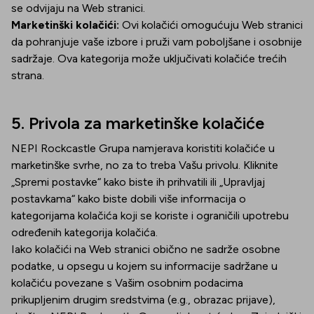
se odvijaju na Web stranici.
Marketinški kolačići:
Ovi kolačići omogućuju Web stranici
da pohranjuje vaše izbore i pruži vam poboljšane i osobnije
sadržaje. Ova kategorija može uključivati kolačiće trećih
strana.
5. Privola za marketinške kolačiće
NEPI Rockcastle Grupa namjerava koristiti kolačiće u
marketinške svrhe, no za to treba Vašu privolu. Kliknite
„Spremi postavke“ kako biste ih prihvatili ili „Upravljaj
postavkama“ kako biste dobili više informacija o
kategorijama kolačića koji se koriste i ograničili upotrebu
određenih kategorija kolačića.
Iako kolačići na Web stranici obično ne sadrže osobne
podatke, u opsegu u kojem su informacije sadržane u
kolačiću povezane s Vašim osobnim podacima
prikupljenim drugim sredstvima (e.g., obrazac prijave),