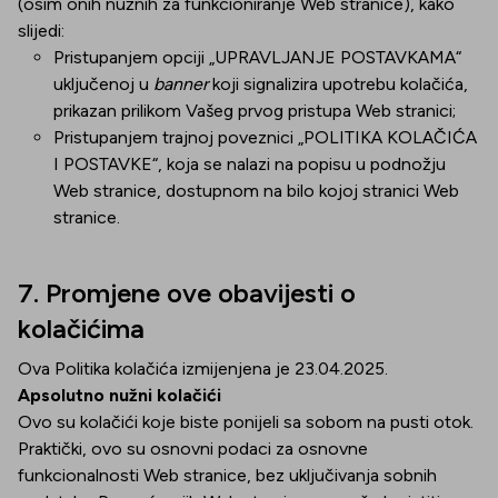
(osim onih nužnih za funkcioniranje Web stranice), kako
slijedi:
Pristupanjem opciji „UPRAVLJANJE POSTAVKAMA“
uključenoj u
banner
koji signalizira upotrebu kolačića,
prikazan prilikom Vašeg prvog pristupa Web stranici;
Pristupanjem trajnoj poveznici „POLITIKA KOLAČIĆA
I POSTAVKE“, koja se nalazi na popisu u podnožju
Web stranice, dostupnom na bilo kojoj stranici Web
stranice.
7. Promjene ove obavijesti o
kolačićima
Ova Politika kolačića izmijenjena je 23.04.2025.
Apsolutno nužni kolačići
Ovo su kolačići koje biste ponijeli sa sobom na pusti otok.
Praktički, ovo su osnovni podaci za osnovne
funkcionalnosti Web stranice, bez uključivanja sobnih