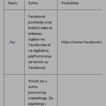
Naziv
Svrha
Poslužitelj
Facebook
postavlja ovaj
kolačić kako bi
prikazao
oglase na
_fbp
https://www.facebook.com
Facebooku ili
na digitalnoj
platformi koja
se koristi uz
Facebook.
Koristi se u
svrhu
ponovnog
marketinga. Za
bilježenje i