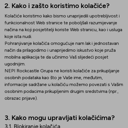
2. Kako i zašto koristimo kolačiće?
Kolačiće koristimo kako bismo unaprijedili upotrebljivost i
funkcionalnost Web stranice te poboljšali razumijevanje
načina na koji posjetitelji koriste Web stranicu, kao i usluga
koje ista nudi.
Pohranjivanje kolačića omogućuje nam lak i jednostavan
način da prilagodimo i unaprijedimo iskustvo koje pruža
mobilna aplikacija te da učinimo Vaš slijedeći posjet
ugodnijim.
NEPI Rockcastle Grupa ne koristi kolačiće za prikupljanje
osobnih podataka kao što je Vaše ime, međutim,
informacije sadržane u kolačiću možemo povezati s Vašim
osobnim podacima prikupljenim drugim sredstvima (npr.,
obrazac prijave).
3. Kako mogu upravljati kolačićima?
3.1. Blokiranje kolačića