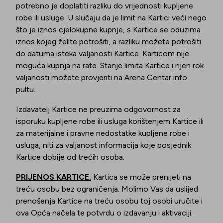
potrebno je doplatiti razliku do vrijednosti kupljene
robe ili usluge. U slučaju da je limit na Kartici veći nego
što je iznos cjelokupne kupnje, s Kartice se oduzima
iznos kojeg želite potrošiti, a razliku možete potrošiti
do datuma isteka valjanosti Kartice. Karticom nije
moguća kupnja na rate. Stanje limita Kartice i njen rok
valjanosti možete provjeriti na Arena Centar info
pultu.
Izdavatelj Kartice ne preuzima odgovornost za
isporuku kupljene robe ili usluga korištenjem Kartice ili
za materijalne i pravne nedostatke kupljene robe i
usluga, niti za valjanost informacija koje posjednik
Kartice dobije od trećih osoba.
PRIJENOS KARTICE.
Kartica se može prenijeti na
treću osobu bez ograničenja. Molimo Vas da uslijed
prenošenja Kartice na treću osobu toj osobi uručite i
ova Opća načela te potvrdu o izdavanju i aktivaciji.