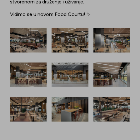
stvorenom za druženje i uživanje.
Vidimo se u novom Food Courtu! ✨