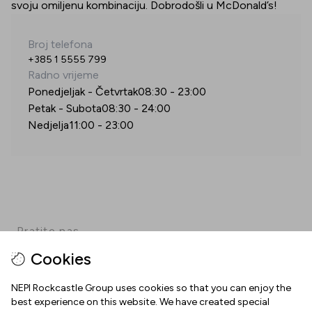
svoju omiljenu kombinaciju. Dobrodošli u McDonald’s!
Broj telefona
+385 1 5555 799
Radno vrijeme
Ponedjeljak - Četvrtak
08:30
-
23:00
Petak - Subota
08:30
-
24:00
Nedjelja
11:00
-
23:00
Pratite nas
Cookies
Facebook
Instagram
Pinterest
TikTok
YouTube
NEPI Rockcastle Group uses cookies so that you can enjoy the
best experience on this website. We have created special