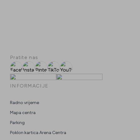
Pratite nas
Facebook
Instagram
Pinterest
TikTok
YouTube
INFORMACIJE
Radno vrijeme
Mapa centra
Parking
Poklon kartica Arena Centra