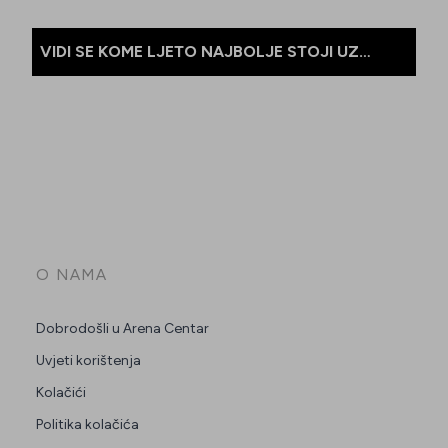
VIDI SE KOME LJETO NAJBOLJE STOJI UZ
POPUSTE DO 60%
O NAMA
Dobrodošli u Arena Centar
Uvjeti korištenja
Kolačići
Politika kolačića