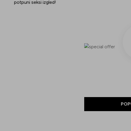
potpuni seksi izgled!
POP