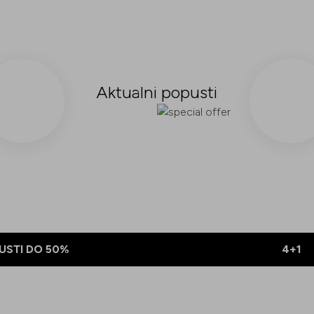
Aktualni popusti
USTI DO 50%
4+1