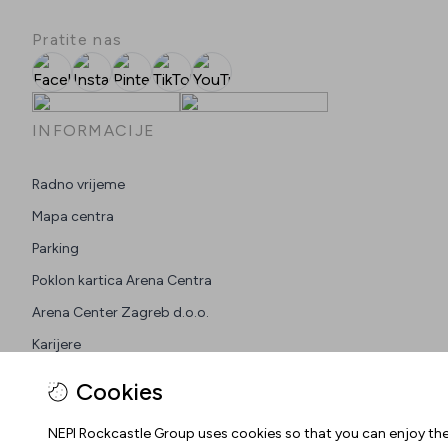
Pratite nas
Facebook
Instagram
Pinterest
TikTok
YouTube
INFORMACIJE
Radno vrijeme
Mapa centra
Parking
Poklon kartica Arena Centra
Arena Center Zagreb d.o.o.
Karijere
Cookies
NEPI Rockcastle Group uses cookies so that you can enjoy the