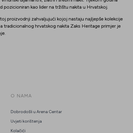
pozicioniran kao lider na tržištu nakita u Hrvatskoj.
toj proizvodnji zahvaljujući kojoj nastaju najljepše kolekcije
ja tradicionalnog hrvatskog nakita Zaks Heritage primjer je
je.
O NAMA
Dobrodošli u Arena Centar
Uvjeti korištenja
Kolačići